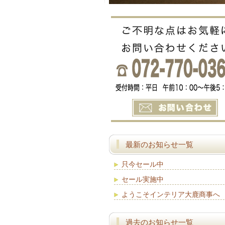
最新のお知らせ一覧
只今セール中
セール実施中
ようこそインテリア大鹿商事へ
過去のお知らせ一覧