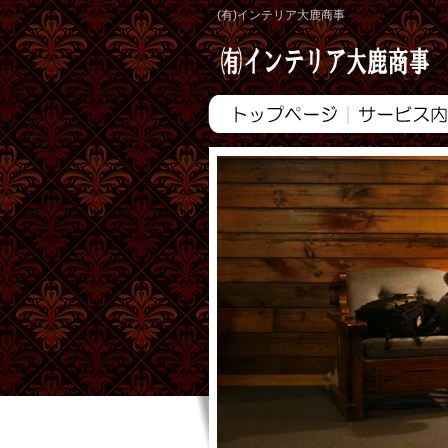
(有)インテリア大鹿商事